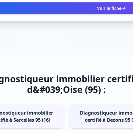
Voir la fiche
gnostiqueur immobilier certifi
d&#039;Oise (95) :
nostiqueur immobilier
Diagnostiqueur immob
ifié à Sarcelles 95 (16)
certifié à Bezons 95 