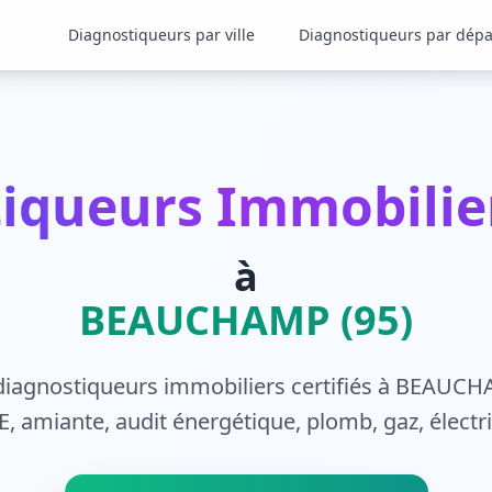
Diagnostiqueurs par ville
Diagnostiqueurs par dép
iqueurs Immobilier
à
BEAUCHAMP (95)
diagnostiqueurs immobiliers certifiés à BEAUCH
, amiante, audit énergétique, plomb, gaz, électrici