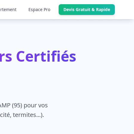
artement
Espace Pro
Devis Gratuit & Rapide
s Certifiés
AMP (95) pour vos
té, termites...).