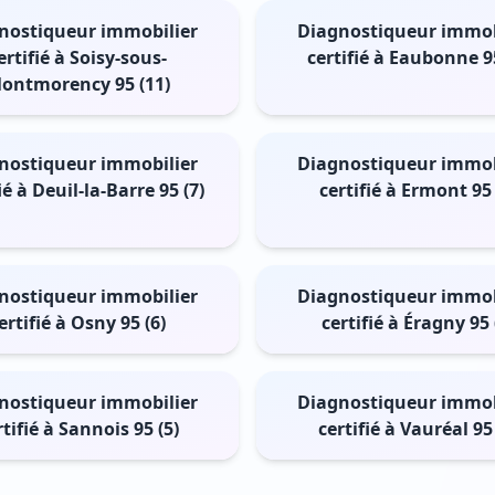
nostiqueur immobilier
Diagnostiqueur immob
ertifié à Soisy-sous-
certifié à Eaubonne 95
ontmorency 95 (11)
nostiqueur immobilier
Diagnostiqueur immob
ié à Deuil-la-Barre 95 (7)
certifié à Ermont 95 
nostiqueur immobilier
Diagnostiqueur immob
ertifié à Osny 95 (6)
certifié à Éragny 95 
nostiqueur immobilier
Diagnostiqueur immob
rtifié à Sannois 95 (5)
certifié à Vauréal 95 