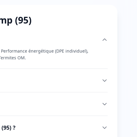
mp (95)
, Performance énergétique (DPE individuel),
 Termites OM.
(95) ?