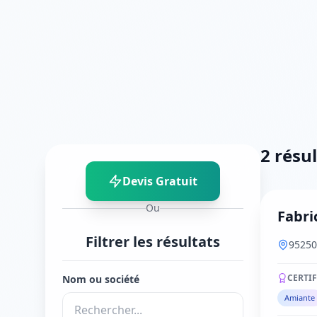
2 résu
Devis Gratuit
Ou
Fabr
Filtrer les résultats
9525
CERTI
Nom ou société
Amiante