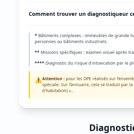
Comment trouver un diagnostiqueur ce
*
Bâtiments complexes : immeubles de grande haut
personnes ou bâtiments industriels.
**
Missions spécifiques : examen visuel après tr
****
Diagnostic du risque d'intoxication par le p
⚠️
Attention :
pour les DPE réalisés sur l’ensem
spéciale. Sur l’annuaire, cela se traduit pa
d'habitation) »..
Diagnosti