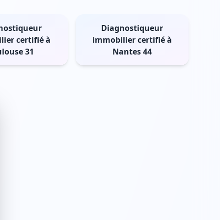
nostiqueur
Diagnostiqueur
ier certifié à
immobilier certifié à
ulouse 31
Nantes 44