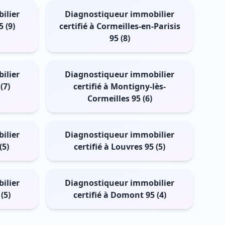
ilier
Diagnostiqueur immobilier
 (9)
certifié à Cormeilles-en-Parisis
95 (8)
ilier
Diagnostiqueur immobilier
(7)
certifié à Montigny-lès-
Cormeilles 95 (6)
ilier
Diagnostiqueur immobilier
(5)
certifié à Louvres 95 (5)
ilier
Diagnostiqueur immobilier
(5)
certifié à Domont 95 (4)