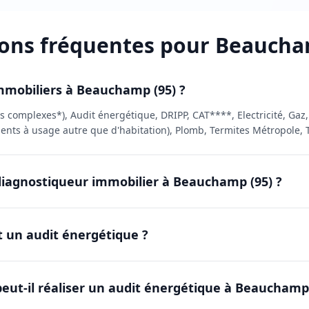
ons fréquentes pour Beaucha
immobiliers à Beauchamp (95) ?
 complexes*), Audit énergétique, DRIPP, CAT****, Electricité, Gaz
nts à usage autre que d'habitation), Plomb, Termites Métropole,
 diagnostiqueur immobilier à Beauchamp (95) ?
t un audit énergétique ?
peut-il réaliser un audit énergétique à Beauchamp 