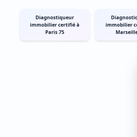
Diagnostiqueur
Diagnosti
immobilier certifié à
immobilier ce
Paris 75
Marseill