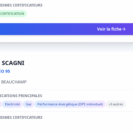
ISMES CERTIFICATEURS
 CERTIFICATION
Voir la fiche
n SCAGNI
EO 95
0 BEAUCHAMP
FICATIONS PRINCIPALES
Electricité
Gaz
Performance énergétique (DPE individuel)
+3 autres
ISMES CERTIFICATEURS