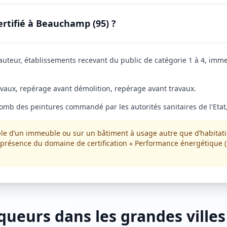
rtifié à Beauchamp (95) ?
eur, établissements recevant du public de catégorie 1 à 4, immeub
avaux, repérage avant démolition, repérage avant travaux.
lomb des peintures commandé par les autorités sanitaires de l'Etat,
ble d’un immeuble ou sur un bâtiment à usage autre que d’habitati
r la présence du domaine de certification « Performance énergétiqu
queurs dans les grandes villes