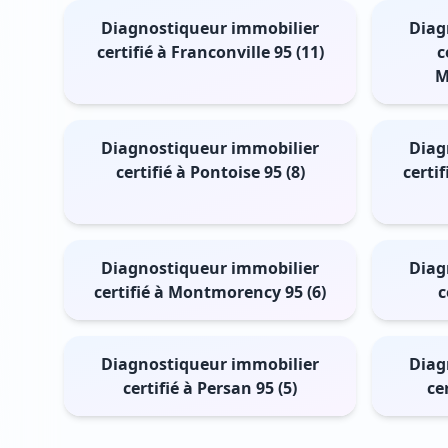
Diagnostiqueur immobilier
Diag
certifié à Franconville 95 (11)
c
M
Diagnostiqueur immobilier
Diag
certifié à Pontoise 95 (8)
certif
Diagnostiqueur immobilier
Diag
certifié à Montmorency 95 (6)
c
Diagnostiqueur immobilier
Diag
certifié à Persan 95 (5)
ce