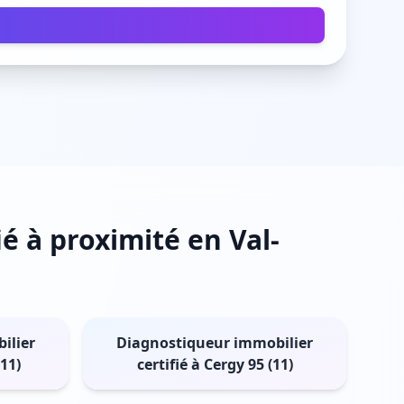
é à proximité en Val-
ilier
Diagnostiqueur immobilier
(11)
certifié à Cergy 95 (11)