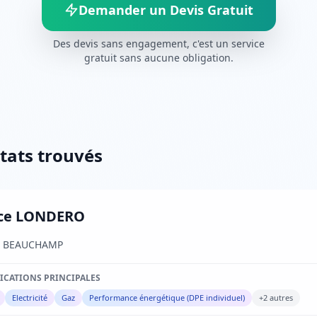
Demander un Devis Gratuit
Des devis sans engagement, c'est un service
gratuit sans aucune obligation.
ltats trouvés
ice LONDERO
0 BEAUCHAMP
FICATIONS PRINCIPALES
Electricité
Gaz
Performance énergétique (DPE individuel)
+2 autres