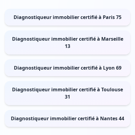
Diagnostiqueur immobilier certifié à Paris 75
Diagnostiqueur immobilier certifié à Marseille
13
Diagnostiqueur immobilier certifié à Lyon 69
Diagnostiqueur immobilier certifié à Toulouse
31
Diagnostiqueur immobilier certifié à Nantes 44