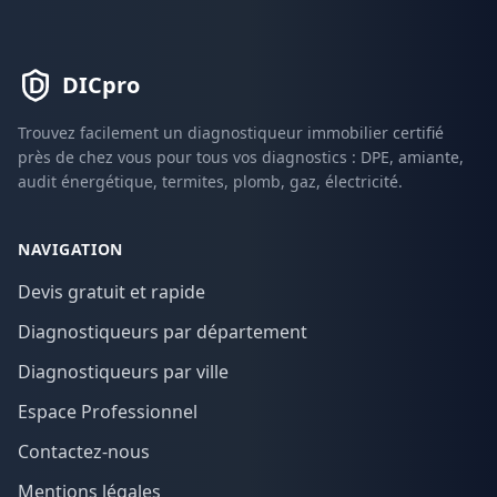
DICpro
Trouvez facilement un diagnostiqueur immobilier certifié
près de chez vous pour tous vos diagnostics : DPE, amiante,
audit énergétique, termites, plomb, gaz, électricité.
NAVIGATION
Devis gratuit et rapide
Diagnostiqueurs par département
Diagnostiqueurs par ville
Espace Professionnel
Contactez-nous
Mentions légales