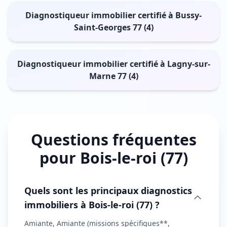
Diagnostiqueur immobilier certifié à Bussy-
Saint-Georges 77 (4)
Diagnostiqueur immobilier certifié à Lagny-sur-
Marne 77 (4)
Questions fréquentes
pour Bois-le-roi (77)
Quels sont les principaux diagnostics
immobiliers à Bois-le-roi (77) ?
Amiante, Amiante (missions spécifiques**,