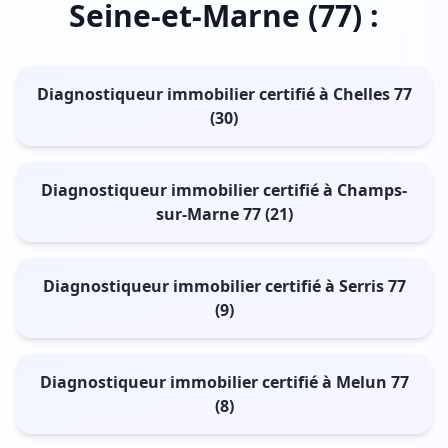
Seine-et-Marne (77) :
Diagnostiqueur immobilier certifié à Chelles 77
(30)
Diagnostiqueur immobilier certifié à Champs-
sur-Marne 77 (21)
Diagnostiqueur immobilier certifié à Serris 77
(9)
Diagnostiqueur immobilier certifié à Melun 77
(8)