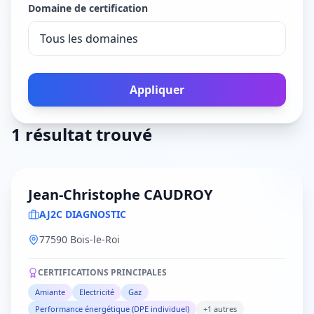
Domaine de certification
Appliquer
1 résultat trouvé
Jean-Christophe CAUDROY
AJ2C DIAGNOSTIC
77590 Bois-le-Roi
CERTIFICATIONS PRINCIPALES
Amiante
Electricité
Gaz
Performance énergétique (DPE individuel)
+1 autres