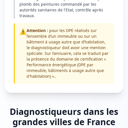
plomb des peintures commandé par les
autorités sanitaires de l'Etat, contrôle après
travaux.
⚠️
Attention :
pour les DPE réalisés sur
l’ensemble d’un immeuble ou sur un
bâtiment à usage autre que d’habitation,
le diagnostiqueur doit avoir une mention
spéciale. Sur l’annuaire, cela se traduit par
la présence du domaine de certification «
Performance énergétique (DPE par
immeuble, bâtiments à usage autre que
d'habitation) »..
Diagnostiqueurs dans les
grandes villes de France