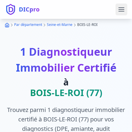
DICpro
Ouvr
Par département
Seine-et-Marne
BOIS-LE-ROI
1 Diagnostiqueur
Immobilier Certifié
à
BOIS-LE-ROI (77)
Trouvez parmi 1 diagnostiqueur immobilier
certifié à BOIS-LE-ROI (77) pour vos
diagnostics (DPE, amiante, audit