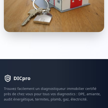
DICpro
Trouvez facilement un diagnostiqueur immobilier certifié
près de chez vous pour tous vos diagnostics : DPE, amiante,
audit énergétique, termites, plomb, gaz, électricité.