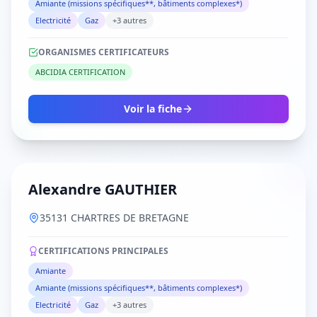
Amiante (missions spécifiques**, bâtiments complexes*)
Electricité
Gaz
+3 autres
ORGANISMES CERTIFICATEURS
ABCIDIA CERTIFICATION
Voir la fiche
Alexandre GAUTHIER
35131 CHARTRES DE BRETAGNE
CERTIFICATIONS PRINCIPALES
Amiante
Amiante (missions spécifiques**, bâtiments complexes*)
Electricité
Gaz
+3 autres