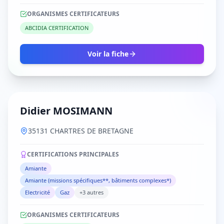
ORGANISMES CERTIFICATEURS
ABCIDIA CERTIFICATION
Voir la fiche
Didier MOSIMANN
35131 CHARTRES DE BRETAGNE
CERTIFICATIONS PRINCIPALES
Amiante
Amiante (missions spécifiques**, bâtiments complexes*)
Electricité
Gaz
+3 autres
ORGANISMES CERTIFICATEURS