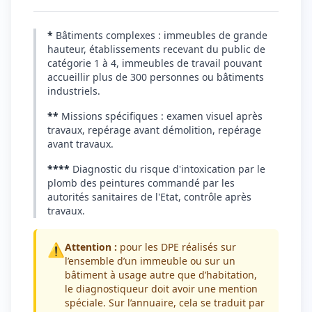
*
Bâtiments complexes : immeubles de grande
hauteur, établissements recevant du public de
catégorie 1 à 4, immeubles de travail pouvant
accueillir plus de 300 personnes ou bâtiments
industriels.
**
Missions spécifiques : examen visuel après
travaux, repérage avant démolition, repérage
avant travaux.
****
Diagnostic du risque d'intoxication par le
plomb des peintures commandé par les
autorités sanitaires de l'Etat, contrôle après
travaux.
⚠️
Attention :
pour les DPE réalisés sur
l’ensemble d’un immeuble ou sur un
bâtiment à usage autre que d’habitation,
le diagnostiqueur doit avoir une mention
spéciale. Sur l’annuaire, cela se traduit par