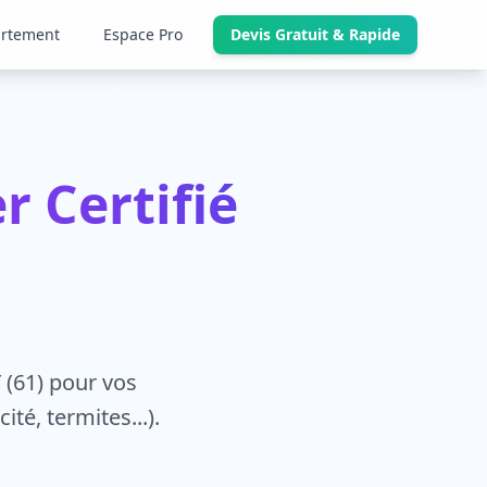
artement
Espace Pro
Devis Gratuit & Rapide
 Certifié
 (61) pour vos
té, termites...).