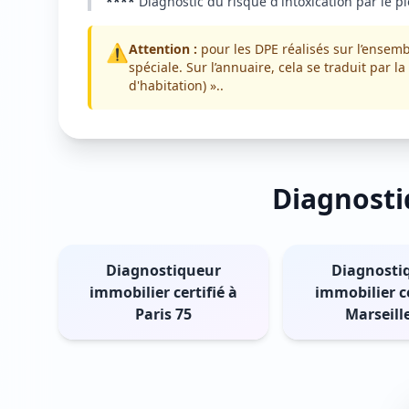
****
Diagnostic du risque d'intoxication par le p
⚠️
Attention :
pour les DPE réalisés sur l’ensem
spéciale. Sur l’annuaire, cela se traduit pa
d'habitation) »..
Diagnosti
Diagnostiqueur
Diagnosti
immobilier certifié à
immobilier ce
Paris 75
Marseill