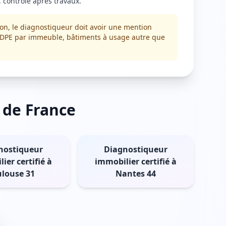
 contrôle après travaux.
on, le diagnostiqueur doit avoir une mention
e (DPE par immeuble, bâtiments à usage autre que
 de France
nostiqueur
Diagnostiqueur
ier certifié à
immobilier certifié à
ulouse 31
Nantes 44