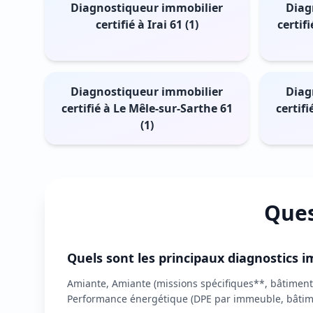
Diagnostiqueur immobilier
Diag
certifié à Irai 61 (1)
certif
Diagnostiqueur immobilier
Diag
certifié à Le Mêle-sur-Sarthe 61
certif
(1)
Ques
Quels sont les principaux diagnostics im
Amiante, Amiante (missions spécifiques**, bâtiments
Performance énergétique (DPE par immeuble, bâtime