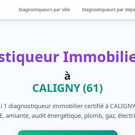
Diagnostiqueurs par ville
Diagnostiqueurs par dép
stiqueur Immobilier
à
CALIGNY (61)
 1 diagnostiqueur immobilier certifié à CALIGNY
, amiante, audit énergétique, plomb, gaz, électrici