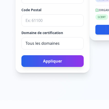
Code Postal
ORGAN
I.CERT
Domaine de certification
Appliquer