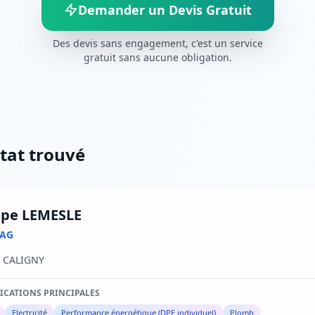
Demander un Devis Gratuit
Des devis sans engagement, c'est un service
gratuit sans aucune obligation.
ltat trouvé
ppe LEMESLE
IAG
 CALIGNY
FICATIONS PRINCIPALES
Electricité
Performance énergétique (DPE individuel)
Plomb