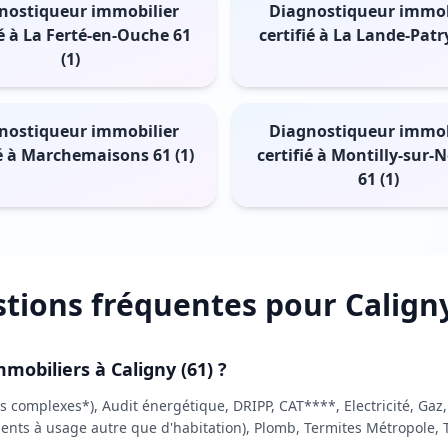
nostiqueur immobilier
Diagnostiqueur immob
ié à La Ferté-en-Ouche 61
certifié à La Lande-Patry
(1)
nostiqueur immobilier
Diagnostiqueur immob
ié à Marchemaisons 61 (1)
certifié à Montilly-sur-
61 (1)
tions fréquentes pour Caligny
mobiliers à Caligny (61) ?
 complexes*), Audit énergétique, DRIPP, CAT****, Electricité, Gaz
nts à usage autre que d'habitation), Plomb, Termites Métropole,