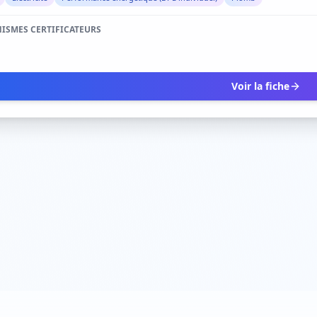
ISMES CERTIFICATEURS
Voir la fiche