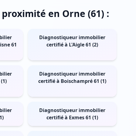
 proximité en Orne (61) :
ilier
Diagnostiqueur immobilier
isne 61
certifié à L'Aigle 61 (2)
ilier
Diagnostiqueur immobilier
(1)
certifié à Boischampré 61 (1)
ilier
Diagnostiqueur immobilier
1)
certifié à Exmes 61 (1)