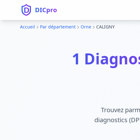
DICpro
Accueil
Par département
Orne
CALIGNY
1 Diagno
Trouvez parmi
diagnostics (DPE