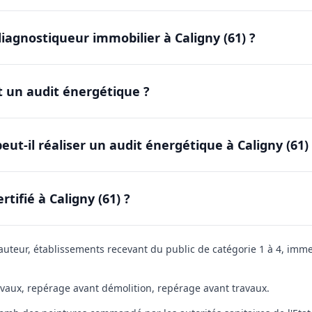
diagnostiqueur immobilier à Caligny (61) ?
t un audit énergétique ?
ut-il réaliser un audit énergétique à Caligny (61)
ifié à Caligny (61) ?
eur, établissements recevant du public de catégorie 1 à 4, immeub
avaux, repérage avant démolition, repérage avant travaux.