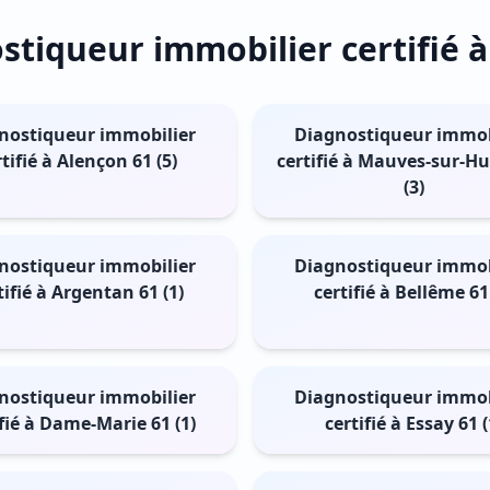
tiqueur immobilier certifié à
nostiqueur immobilier
Diagnostiqueur immob
rtifié à Alençon 61 (5)
certifié à Mauves-sur-Hu
(3)
nostiqueur immobilier
Diagnostiqueur immob
tifié à Argentan 61 (1)
certifié à Bellême 61 
nostiqueur immobilier
Diagnostiqueur immob
ifié à Dame-Marie 61 (1)
certifié à Essay 61 (