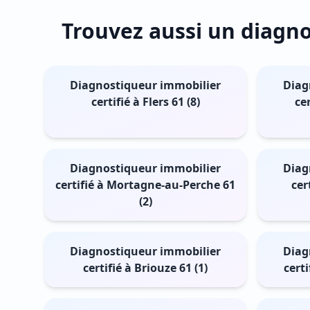
Trouvez aussi un diagnos
Diagnostiqueur immobilier
Diag
certifié à Flers 61 (8)
ce
Diagnostiqueur immobilier
Diag
certifié à Mortagne-au-Perche 61
cer
(2)
Diagnostiqueur immobilier
Diag
certifié à Briouze 61 (1)
cert