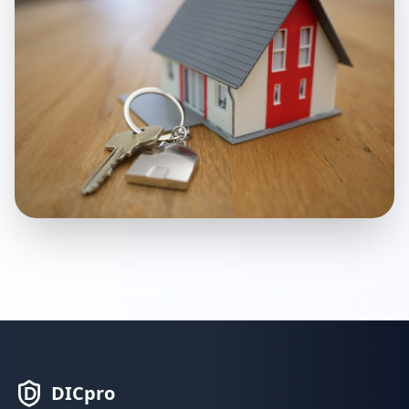
DICpro