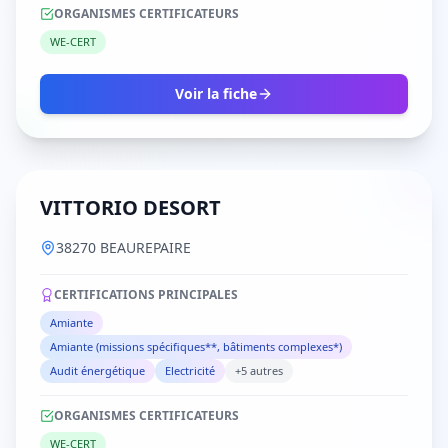
ORGANISMES CERTIFICATEURS
WE-CERT
Voir la fiche
VITTORIO DESORT
38270 BEAUREPAIRE
CERTIFICATIONS PRINCIPALES
Amiante
Amiante (missions spécifiques**, bâtiments complexes*)
Audit énergétique
Electricité
+5 autres
ORGANISMES CERTIFICATEURS
WE-CERT