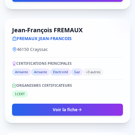
Jean-François FREMAUX
FREMAUX JEAN-FRANCOIS
46150 Crayssac
CERTIFICATIONS PRINCIPALES
Amiante
Amiante
Electricité
Gaz
+3 autres
ORGANISMES CERTIFICATEURS
I.CERT
Voir la fiche