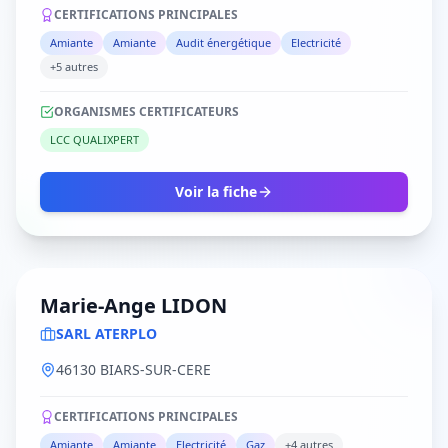
CERTIFICATIONS PRINCIPALES
Amiante
Amiante
Audit énergétique
Electricité
+5 autres
ORGANISMES CERTIFICATEURS
LCC QUALIXPERT
Voir la fiche
Marie-Ange LIDON
SARL ATERPLO
46130 BIARS-SUR-CERE
CERTIFICATIONS PRINCIPALES
Amiante
Amiante
Electricité
Gaz
+4 autres