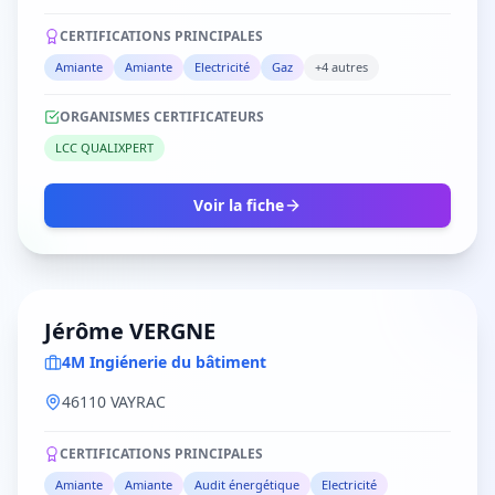
CERTIFICATIONS PRINCIPALES
Amiante
Amiante
Electricité
Gaz
+4 autres
ORGANISMES CERTIFICATEURS
LCC QUALIXPERT
Voir la fiche
Jérôme VERGNE
4M Ingiénerie du bâtiment
46110 VAYRAC
CERTIFICATIONS PRINCIPALES
Amiante
Amiante
Audit énergétique
Electricité