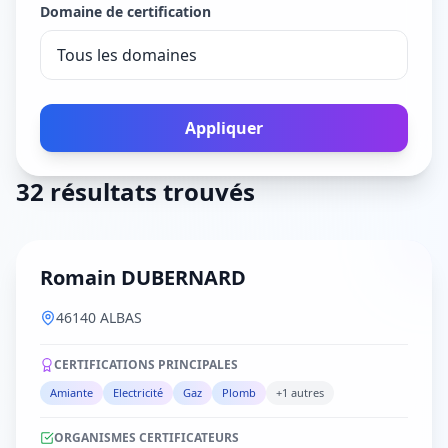
Domaine de certification
Appliquer
32 résultats trouvés
Romain DUBERNARD
46140 ALBAS
CERTIFICATIONS PRINCIPALES
Amiante
Electricité
Gaz
Plomb
+1 autres
ORGANISMES CERTIFICATEURS