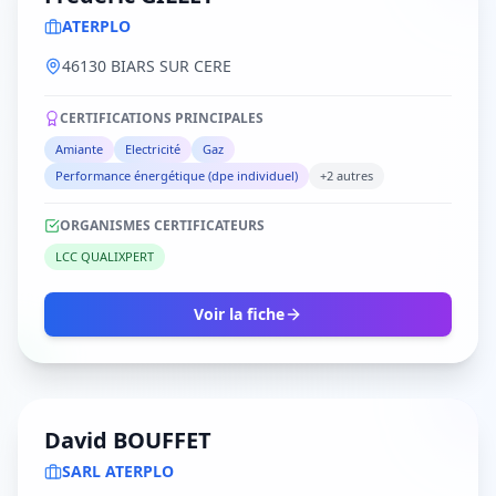
ATERPLO
46130 BIARS SUR CERE
CERTIFICATIONS PRINCIPALES
Amiante
Electricité
Gaz
Performance énergétique (dpe individuel)
+2 autres
ORGANISMES CERTIFICATEURS
LCC QUALIXPERT
Voir la fiche
David BOUFFET
SARL ATERPLO