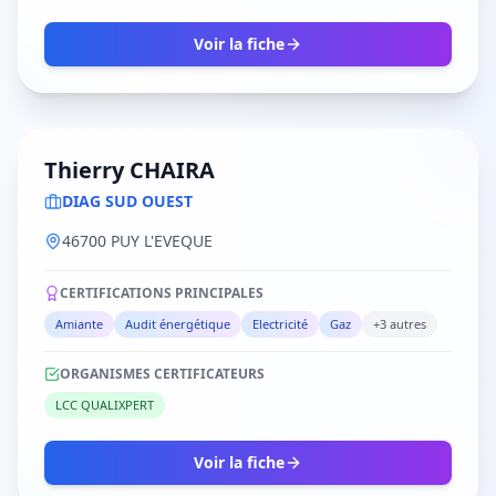
Voir la fiche
Thierry CHAIRA
DIAG SUD OUEST
46700 PUY L'EVEQUE
CERTIFICATIONS PRINCIPALES
Amiante
Audit énergétique
Electricité
Gaz
+3 autres
ORGANISMES CERTIFICATEURS
LCC QUALIXPERT
Voir la fiche