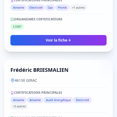
CERTIFICATIONS PRINCIPALES
Amiante
Electricité
Gaz
Plomb
+1 autres
ORGANISMES CERTIFICATEURS
I.CERT
Voir la fiche
Frédéric BRIESMALIEN
46130 GIRAC
CERTIFICATIONS PRINCIPALES
Amiante
Amiante
Audit énergétique
Electricité
+5 autres