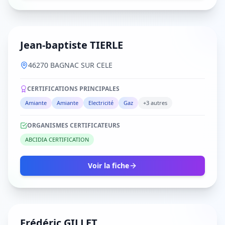
Jean-baptiste TIERLE
46270 BAGNAC SUR CELE
CERTIFICATIONS PRINCIPALES
Amiante
Amiante
Electricité
Gaz
+3 autres
ORGANISMES CERTIFICATEURS
ABCIDIA CERTIFICATION
Voir la fiche
Frédéric GILLET