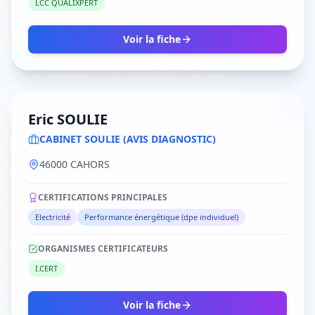
LCC QUALIXPERT
Voir la fiche
Eric SOULIE
CABINET SOULIE (AVIS DIAGNOSTIC)
46000 CAHORS
CERTIFICATIONS PRINCIPALES
Electricité
Performance énergétique (dpe individuel)
ORGANISMES CERTIFICATEURS
I.CERT
Voir la fiche