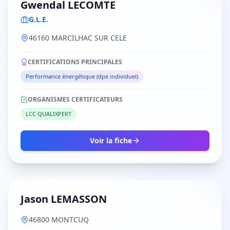
Gwendal LECOMTE
G.L.E.
46160 MARCILHAC SUR CELE
CERTIFICATIONS PRINCIPALES
Performance énergétique (dpe individuel)
ORGANISMES CERTIFICATEURS
LCC QUALIXPERT
Voir la fiche
Jason LEMASSON
46800 MONTCUQ