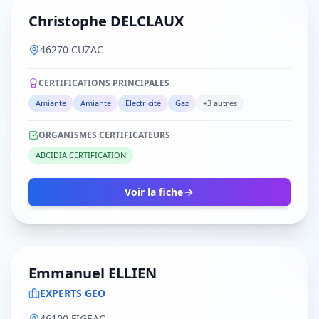
Christophe DELCLAUX
46270 CUZAC
CERTIFICATIONS PRINCIPALES
Amiante
Amiante
Electricité
Gaz
+3 autres
ORGANISMES CERTIFICATEURS
ABCIDIA CERTIFICATION
Voir la fiche
Emmanuel ELLIEN
EXPERTS GEO
46100 FIGEAC