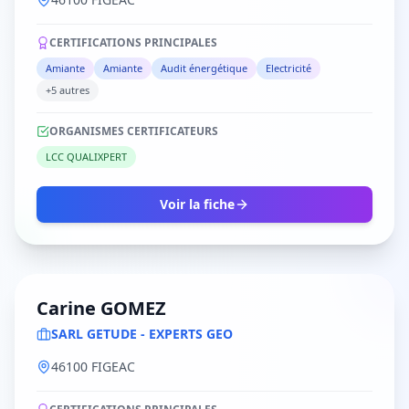
CERTIFICATIONS PRINCIPALES
Amiante
Amiante
Audit énergétique
Electricité
+5 autres
ORGANISMES CERTIFICATEURS
LCC QUALIXPERT
Voir la fiche
Carine GOMEZ
SARL GETUDE - EXPERTS GEO
46100 FIGEAC