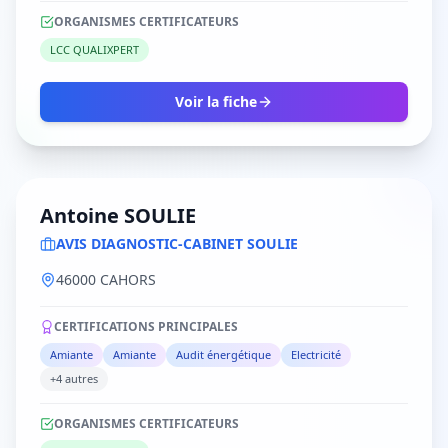
ORGANISMES CERTIFICATEURS
LCC QUALIXPERT
Voir la fiche
Antoine SOULIE
AVIS DIAGNOSTIC-CABINET SOULIE
46000 CAHORS
CERTIFICATIONS PRINCIPALES
Amiante
Amiante
Audit énergétique
Electricité
+4 autres
ORGANISMES CERTIFICATEURS