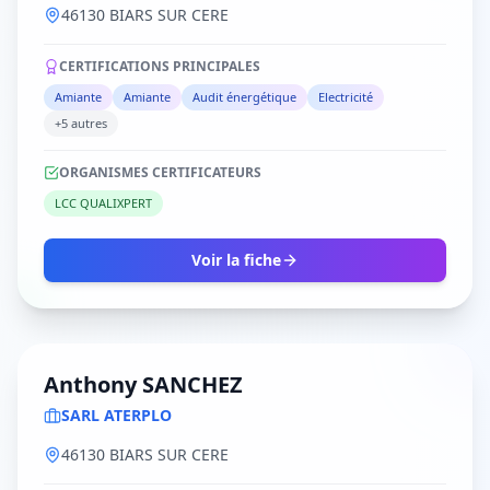
46130 BIARS SUR CERE
CERTIFICATIONS PRINCIPALES
Amiante
Amiante
Audit énergétique
Electricité
+5 autres
ORGANISMES CERTIFICATEURS
LCC QUALIXPERT
Voir la fiche
Anthony SANCHEZ
SARL ATERPLO
46130 BIARS SUR CERE