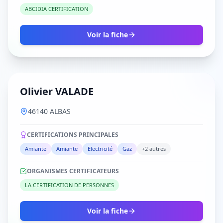
ABCIDIA CERTIFICATION
Voir la fiche
Olivier VALADE
46140 ALBAS
CERTIFICATIONS PRINCIPALES
Amiante
Amiante
Electricité
Gaz
+2 autres
ORGANISMES CERTIFICATEURS
LA CERTIFICATION DE PERSONNES
Voir la fiche